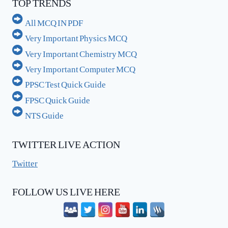
TOP TRENDS
All MCQ IN PDF
Very Important Physics MCQ
Very Important Chemistry MCQ
Very Important Computer MCQ
PPSC Test Quick Guide
FPSC Quick Guide
NTS Guide
TWITTER LIVE ACTION
Twitter
FOLLOW US LIVE HERE