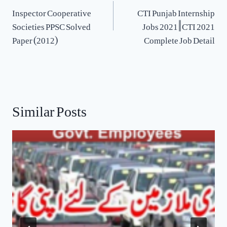
navigation
Inspector Cooperative
CTI Punjab Internship
Societies PPSC Solved
Jobs 2021 || CTI 2021
Paper (2012)
Complete Job Detail
Similar Posts