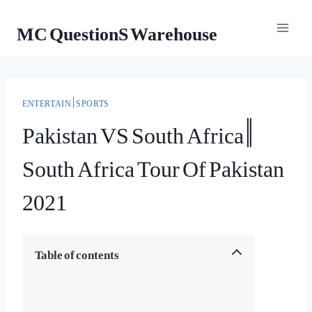
Skip
MC QuestionS Warehouse
to
content
ENTERTAIN
|
SPORTS
Pakistan VS South Africa ||
South Africa Tour Of Pakistan
2021
Table of contents