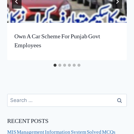
Own A Car Scheme For Punjab Govt
Employees
Search
for:
RECENT POSTS
MIS Management Information System Solved MCQs